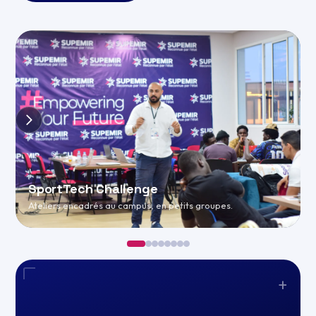
SportTech Challenge
Ateliers encadrés au campus, en petits groupes.
+