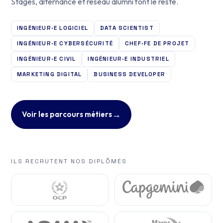
Stages, alternance et réseau alumni font le reste.
INGÉNIEUR·E LOGICIEL
DATA SCIENTIST
INGÉNIEUR·E CYBERSÉCURITÉ
CHEF·FE DE PROJET
INGÉNIEUR·E CIVIL
INGÉNIEUR·E INDUSTRIEL
MARKETING DIGITAL
BUSINESS DEVELOPER
→
Voir les parcours métiers
ILS RECRUTENT NOS DIPLÔMÉS