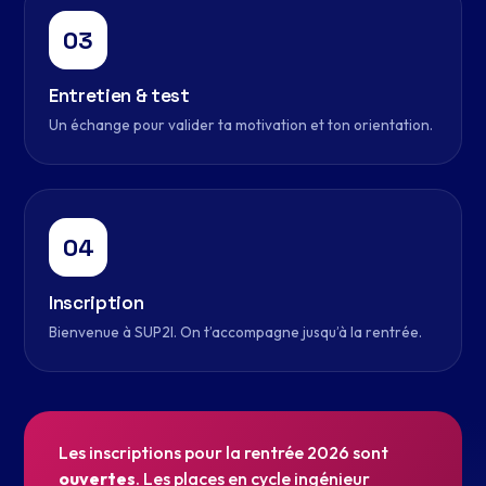
03
Entretien & test
Un échange pour valider ta motivation et ton orientation.
04
Inscription
Bienvenue à SUP2I. On t’accompagne jusqu’à la rentrée.
Les inscriptions pour la rentrée 2026 sont
ouvertes
. Les places en cycle ingénieur