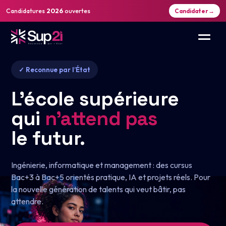
Candidatures
2026
ouvertes
Candidater
→
✓ Reconnue par l’État
L’école supérieure
qui
n’attend pas
le futur.
Ingénierie, informatique et management : des cursus
Bac+3 à Bac+5 orientés pratique, IA et projets réels. Pour
la nouvelle génération de talents qui veut bâtir, pas
attendre.