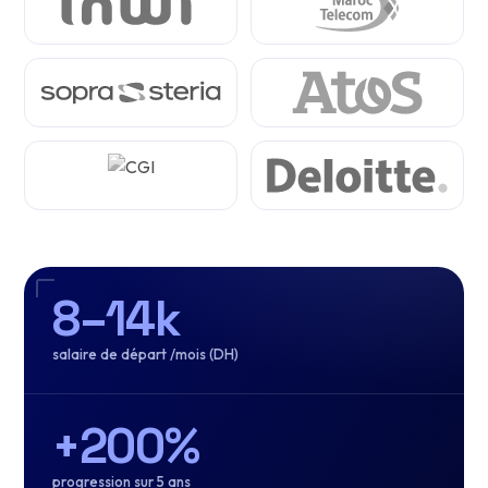
8–14k
salaire de départ /mois (DH)
+200%
progression sur 5 ans